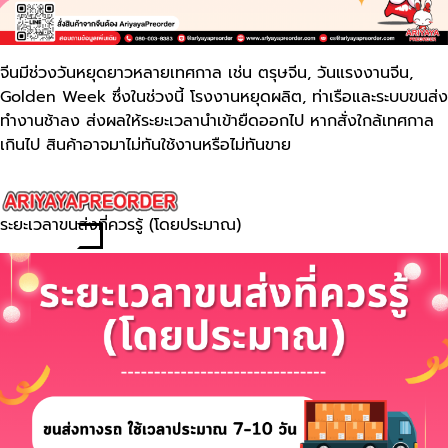
จีนมีช่วงวันหยุดยาวหลายเทศกาล เช่น ตรุษจีน, วันแรงงานจีน,
Golden Week ซึ่งในช่วงนี้ โรงงานหยุดผลิต, ท่าเรือและระบบขนส่ง
ทำงานช้าลง ส่งผลให้ระยะเวลานำเข้ายืดออกไป หากสั่งใกล้เทศกาล
เกินไป สินค้าอาจมาไม่ทันใช้งานหรือไม่ทันขาย
ระยะเวลาขนส่งที่ควรรู้ (โดยประมาณ)