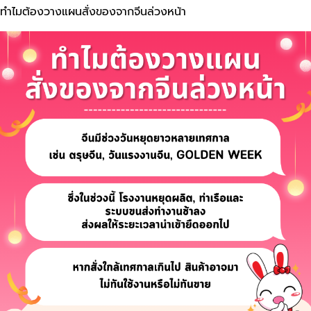
ทำไมต้องวางแผนสั่งของจากจีนล่วงหน้า