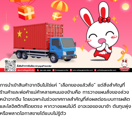
การนำเข้าสินค้าจากจีนไม่ใช่แค่ “เลือกของแล้วสั่ง” แต่สิ่งสำคัญที่
ร้านค้าและพ่อค้าแม่ค้าหลายคนมองข้ามคือ การวางแผนสั่งของล่วง
หน้าจากจีน โดยเฉพาะในช่วงเทศกาลสำคัญที่ส่งผลต่อระบบการผลิต
และโลจิสติกส์โดยตรง หากวางแผนไม่ดี อาจเจอของมาช้า ต้นทุนพุ่ง
หรือพลาดโอกาสขายได้แบบไม่รู้ตัว