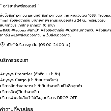
“ อารียาย่าพรีออเดอร์ ”
สั่งซื้อสินค้าจากจีน และนำเข้าสินค้าจากจีนมาไทย ผ่านเว็บไซต์
1688, Taobao,
Tmall
สั่งของจากจีน มาขายง่ายๆ ผ่านระบบออนไลน์ 24 ชม. พร้อมจุดรับ
สินค้าทั่วประเทศไทย มากกว่า 10 สาขา
#1688 #taobao #เถาเป่า #สั่งของจากจีน #นําเข้าสินค้าจากจีน #สั่งสินค้า
จากจีน #แอพสั่งของจากจีน #เว็บสั่งของจากจีน
เปิดให้บริการทุกวัน (09.00-24.00 น.)
บริการของเรา
Ariyaya Preorder (สั่งซื้อ + นำเข้า)
Ariyaya Cargo (นำเข้าอย่างเดียว)
บริการจัดทำเอกสารนำเข้าสินค้าจากจีนเป็นชื่อลูกค้า
บริการปิดตู้สินค้าจากจีน
บริการฝากส่งสินค้าไปยังจุดบริการ DROP OFF
คำถามที่พบบ่อย