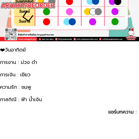
❤️วันอาทิตย์
การงาน : ม่วง ดำ
การเงิน : เขียว
ความรัก : ชมพู
กาลกิณี : ฟ้า น้ำเงิน
แชร์บทความ :