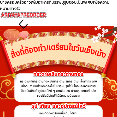
บางครอบครัวอาจเพิ่มอาหารที่บรรพบุรุษชอบเป็นพิเศษเพื่อความ
หมายทางใจ