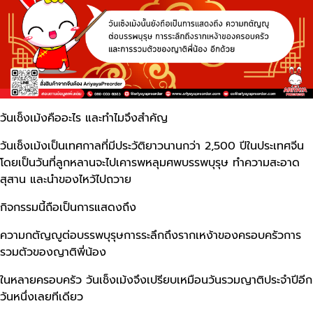
วันเช็งเม้งคืออะไร และทำไมจึงสำคัญ
วันเช็งเม้งเป็นเทศกาลที่มีประวัติยาวนานกว่า 2,500 ปีในประเทศจีน
โดยเป็นวันที่ลูกหลานจะไปเคารพหลุมศพบรรพบุรุษ ทำความสะอาด
สุสาน และนำของไหว้ไปถวาย
กิจกรรมนี้ถือเป็นการแสดงถึง
ความกตัญญูต่อบรรพบุรุษการระลึกถึงรากเหง้าของครอบครัวการ
รวมตัวของญาติพี่น้อง
ในหลายครอบครัว วันเช็งเม้งจึงเปรียบเหมือนวันรวมญาติประจำปีอีก
วันหนึ่งเลยทีเดียว