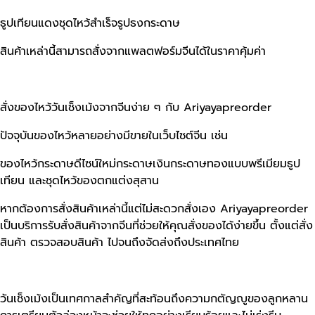
ธูปเทียนแดงชุดไหว้สำเร็จรูปธงกระดาษ
สินค้าเหล่านี้สามารถสั่งจากแพลตฟอร์มจีนได้ในราคาคุ้มค่า
สั่งของไหว้วันเช็งเม้งจากจีนง่าย ๆ กับ Ariyayapreorder
ปัจจุบันของไหว้หลายอย่างมีขายในเว็บไซต์จีน เช่น
ของไหว้กระดาษดีไซน์ใหม่กระดาษเงินกระดาษทองแบบพรีเมียมธูป
เทียน และชุดไหว้ของตกแต่งสุสาน
หากต้องการสั่งสินค้าเหล่านี้แต่ไม่สะดวกสั่งเอง Ariyayapreorder
เป็นบริการรับสั่งสินค้าจากจีนที่ช่วยให้คุณสั่งของได้ง่ายขึ้น ตั้งแต่สั่ง
สินค้า ตรวจสอบสินค้า ไปจนถึงจัดส่งถึงประเทศไทย
วันเช็งเม้งเป็นเทศกาลสำคัญที่สะท้อนถึงความกตัญญูของลูกหลาน