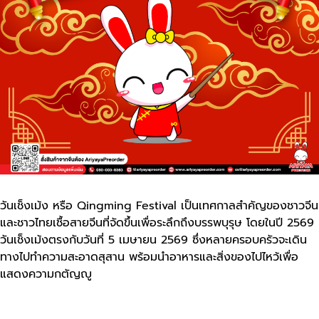
วันเช็งเม้ง หรือ Qingming Festival เป็นเทศกาลสำคัญของชาวจีน
และชาวไทยเชื้อสายจีนที่จัดขึ้นเพื่อระลึกถึงบรรพบุรุษ โดยในปี 2569
วันเช็งเม้งตรงกับวันที่ 5 เมษายน 2569 ซึ่งหลายครอบครัวจะเดิน
ทางไปทำความสะอาดสุสาน พร้อมนำอาหารและสิ่งของไปไหว้เพื่อ
แสดงความกตัญญู