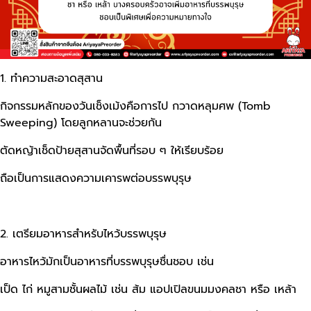
1. ทำความสะอาดสุสาน
กิจกรรมหลักของวันเช็งเม้งคือการไป กวาดหลุมศพ (Tomb
Sweeping) โดยลูกหลานจะช่วยกัน
ตัดหญ้าเช็ดป้ายสุสานจัดพื้นที่รอบ ๆ ให้เรียบร้อย
ถือเป็นการแสดงความเคารพต่อบรรพบุรุษ
2. เตรียมอาหารสำหรับไหว้บรรพบุรุษ
อาหารไหว้มักเป็นอาหารที่บรรพบุรุษชื่นชอบ เช่น
เป็ด ไก่ หมูสามชั้นผลไม้ เช่น ส้ม แอปเปิลขนมมงคลชา หรือ เหล้า