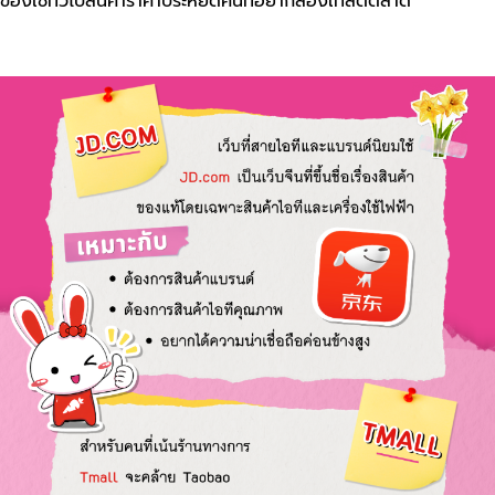
ของใช้ทั่วไปสินค้าราคาประหยัดคนที่อยากลองเทสต์ตลาด