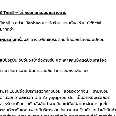
6.Tmall — สำหรับคนที่เน้นร้านทางการ
Tmall จะคล้าย Taobao แต่เน้นร้านแบรนด์และร้าน Official
มากกว่า
เหมาะกับ
เครื่องสำอางแฟชั่นแบรนด์คนที่กังวลเรื่องของปลอม
แม้ปัจจุบันเว็บจีนจะเข้าถึงง่ายขึ้น แต่หลายคนยังติดปัญหาเรื่อง
ภาษาจีนการจ่ายเงินการรวมสินค้าการขนส่งกลับไทย
เพราะแบบนี้จึงมีบริการตัวกลางช่วย “สั่งของจากจีน” เข้ามาช่วย
อำนวยความสะดวก โดย Ariyayapreorder เป็นอีกหนึ่งตัวเลือก
สำหรับคนที่อยากเริ่มสั่งสินค้าจากจีน แต่ยังไม่อยากจัดการทุกขั้น
ตอนด้วยตัวเอง เพราะมีบริการช่วยประสานงานร้านค้าและนำเข้าสินค้า