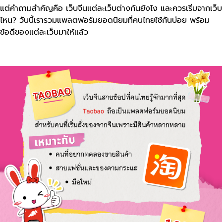
แต่คำถามสำคัญคือ เว็บจีนแต่ละเว็บต่างกันยังไง และควรเริ่มจากเว็บ
ไหน? วันนี้เรารวมแพลตฟอร์มยอดนิยมที่คนไทยใช้กันบ่อย พร้อม
ข้อดีของแต่ละเว็บมาให้แล้ว