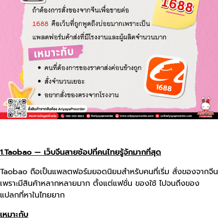
1.Taobao — เว็บจีนสายช้อปที่คนไทยรู้จักมากที่สุด
Taobao ถือเป็นแพลตฟอร์มยอดนิยมสำหรับคนที่เริ่ม สั่งของจากจีน
เพราะมีสินค้าหลากหลายมาก ตั้งแต่แฟชั่น ของใช้ ไปจนถึงของ
แปลกที่หาในไทยยาก
เหมาะกับ