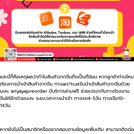
และนี่ก็คือเหตุผลว่าทำไมสินค้าจากจีนถึงเป็นที่นิยม หากลูกค้าท่านไหน
ต้องการนำเข้าสินค้าจากจีน ทางari/tcatรับนำเข้าสินค้าจากจีนด้วย
นะคะ ariyayapreorder มีบริการล่ามฟรี ช่วยเจรจากับทางโรงงาน
จีนให้อีกด้วยนะคะ ระยะเวลาการนำเข้า ทางรถ4-5วัน ทางเรือ10-
14วัน
หากยังไม่เป็นสมาชิกหรืออยากสอบถามข้อมูลเพิ่มเติม สามารถติดต่อ