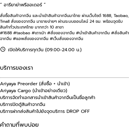
“ อารียาย่าพรีออเดอร์ ”
สั่งซื้อสินค้าจากจีน และนำเข้าสินค้าจากจีนมาไทย ผ่านเว็บไซต์
1688, Taobao,
Tmall
สั่งของจากจีน มาขายง่ายๆ ผ่านระบบออนไลน์ 24 ชม. พร้อมจุดรับ
สินค้าทั่วประเทศไทย มากกว่า 10 สาขา
#1688 #taobao #เถาเป่า #สั่งของจากจีน #นําเข้าสินค้าจากจีน #สั่งสินค้า
จากจีน #แอพสั่งของจากจีน #เว็บสั่งของจากจีน
เปิดให้บริการทุกวัน (09.00-24.00 น.)
บริการของเรา
Ariyaya Preorder (สั่งซื้อ + นำเข้า)
Ariyaya Cargo (นำเข้าอย่างเดียว)
บริการจัดทำเอกสารนำเข้าสินค้าจากจีนเป็นชื่อลูกค้า
บริการปิดตู้สินค้าจากจีน
บริการฝากส่งสินค้าไปยังจุดบริการ DROP OFF
คำถามที่พบบ่อย