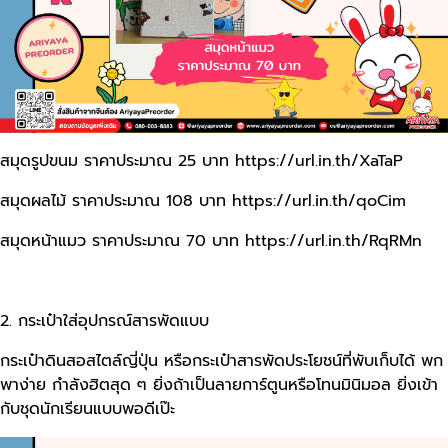
สมุดรูปขนม ราคาประมาณ 25 บาท
https://url.in.th/XaTaP
สมุดผลไม้ ราคาประมาณ 108 บาท
https://url.in.th/qoCim
สมุดหน้าแมว ราคาประมาณ 70 บาท
https://url.in.th/RqRMn
2. กระเป๋าใส่อุปกรณ์สารพัดแบบ
กระเป๋าดินสอสไตล์ญี่ปุ่น หรือกระเป๋าสารพัดประโยชน์ที่พับเก็บได้ พก
พาง่าย กำลังฮิตสุด ๆ ยิ่งถ้าเป็นลายการ์ตูนหรือโทนมินิมอล ยิ่งเข้า
กับชุดนักเรียนแบบพอดีเป๊ะ