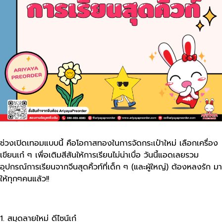
ช่วงเปิดเทอมแบบนี้ คือโอกาสทองในการจัดกระเป๋าใหม่ เลือกเครื่อง
เขียนเก๋ ๆ เพื่อเติมสีสันให้การเรียนไม่น่าเบื่อ วันนี้แอดเลยรวม
อุปกรณ์การเรียนจากจีนสุดคิ้วท์ที่เด็ก ๆ (และผู้ใหญ่) ต้องหลงรัก มา
ให้ทุกๆคนแล้ว!!
1. สมุดลายใหม่ ดีไซน์เก๋