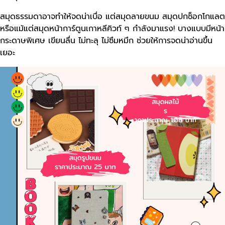
สมุดธรรมดาอาจทำให้จดน่าเบื่อ แต่สมุดลายขนม สมุดปกช็อกโกแลต
หรือแม้แต่สมุดหน้าการ์ตูนเกาหลีคิวท์ ๆ กำลังมาแรง! บางแบบมีหน้า
กระดาษพิเศษ เขียนลื่น ไม่ทะลุ ไม่ซึมหมึก ช่วยให้การจดน่าอ่านขึ้น
เยอะ