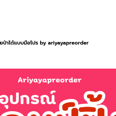
อมลุยป่าได้แบบมือโปร by ariyayapreorder