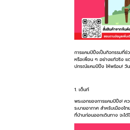
การแคมป์ปิ้งเป็นกิจกรรมที่ช
หรือเพื่อน ๆ อย่างแท้จริง 
ปกรณ์แคมป์ปิ้ง ให้พร้อม! วัน
1. เต็นท์
พระเอกของการแคมป์ปิ้ง! ควร
ระบายอากาศ สำหรับเมืองไทยอ
ที่บ้านก่อนออกเดินทาง จะได