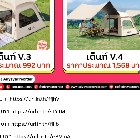
 บาท
https://url.in.th/ffjhV
3 บาท
https://url.in.th/sTYTM
2 บาท
https://url.in.th/fIIIb
68 บาท
https://url.in.th/ePMmA