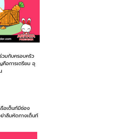
าร่วมกับครอบครัว
ญคือการเตรียม อุ
ัน
ือเต็นท์มีช่อง
ย่าลืมหัดกางเต็นท์