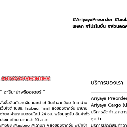
#AriyayaPreorder #taobao
แหลก #โปรโมชั่น #ส่วนลดค
บริการของเรา
“ อารียาย่าพรีออเดอร์ ”
Ariyaya Preorder (ส
สั่งซื้อสินค้าจากจีน และนำเข้าสินค้าจากจีนมาไทย ผ่าน
Ariyaya Cargo (นำ
เว็บไซต์
1688, Taobao, Tmall
สั่งของจากจีน มาขาย
บริการจัดทำเอกสารน
ง่ายๆ ผ่านระบบออนไลน์ 24 ชม. พร้อมจุดรับ สินค้าทั่ว
ลูกค้า
ประเทศไทย มากกว่า 10 สาขา
บริการปิดตู้สินค้าจ
#1688 #taobao #เถาเป่า #สั่งของจากจีน #นําเข้า