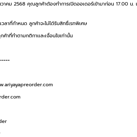
6 ธันวาคม 2568 คุณลูกค้าต้องทำการเปิดออเดอร์เข้ามาก่อน 17.00 น. 
วลาที่กำหนด ลูกค้าจะไม่ได้รับสิทธิ์เรทพิเศษ
ค้าที่ทำตามกติกาเเละเงื่อนไขเท่านั้น
-----
w.ariyayapreorder.com
rder.com
der
r