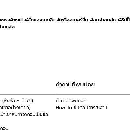
 #tmall #สั่งของจากจีน #พรีออเดอร์จีน #ลดค่าขนส่ง #ชิปปิ
่าขนส่ง
คำถามที่พบบ่อย
ั่งซื้อ + นำเข้า)
คำถามที่พบบ่อย
เข้าอย่างเดียว)
How To ขั้นตอนการใช้งาน
ำเข้าสินค้าจากจีนเป็นชื่อ
ากจีน