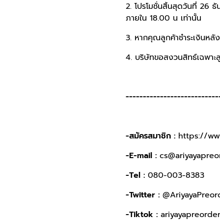
2. โปรโมชั่นสิ้นสุดวันที่ 2
ภายใน 18.00 น เท่านั้น
3. หากคุณลูกค้าชำระเงินหลังเ
4. บริษัทขอสงวนสิทธ์เฉพาะลูก
---------------------------
-สมัครสมาชิก :
https://ww
-E-mail :
cs@ariyayapreo
-Tel :
080-003-8383
-Twitter :
@AriyayaPreor
-Tiktok :
ariyayapreorde