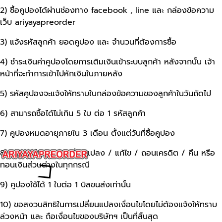
2) ซื้อคูปองได้ผ่านช่องทาง facebook , line และ กล่องข้อความ
เว็บ ariyayapreorder
3) แจ้งรหัสลูกค้า ยอดคูปอง และ จำนวนที่ต้องการซื้อ
4) ชำระเงินค่าคูปองโดยการเติมเงินเข้าระบบลูกค้า หลังจากนั้น เจ้า
หน้าที่จะทำการเข้าไปหักเงินในภายหลัง
5) รหัสคูปองจะแจ้งให้ทราบในกล่องข้อความของลูกค้าในวันถัดไป
6) สามารถซื้อได้ไม่เกิน 5 ใบ ต่อ 1 รหัสลูกค้า
7) คูปองหมดอายุภายใน 3 เดือน ตั้งแต่วันที่ซื้อคูปอง
8) คูปองไม่สามารถเปลี่ยนแปลง / แก้ไข / ถอนเครดิต / คืน หรือ
ทอนเงินส่วนต่างในทุกกรณี
9) คูปองใช้ได้ 1 ใบต่อ 1 บิลขนส่งเท่านั้น
10) ขอสงวนสิทธิในการเปลี่ยนแปลงเงื่อนไขโดยไม่ต้องแจ้งให้ทราบ
ล่วงหน้า และ ถือเงื่อนไขของบริษัทฯ เป็นที่สิ้นสุด