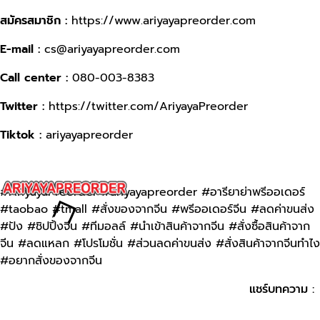
สมัครสมาชิก :
https://www.ariyayapreorder.com
E-mail :
cs@ariyayapreorder.com
Call center :
080-003-8383
Twitter :
https://twitter.com/AriyayaPreorder
Tiktok :
ariyayapreorder
#AriyayaPreorder
#ariyayapreorder
#อารียาย่าพรีออเดอร์
#taobao
#tmall
#สั่งของจากจีน
#พรีออเดอร์จีน
#ลดค่าขนส่ง
#ปัง
#ชิปปิ้งจีน
#ทีมอลล์
#นำเข้าสินค้าจากจีน
#สั่งซื้อสินค้าจาก
จีน
#ลดแหลก
#โปรโมชั่น
#ส่วนลดค่าขนส่ง
#สั่งสินค้าจากจีนทำไง
#อยากสั่งของจากจีน
แชร์บทความ :