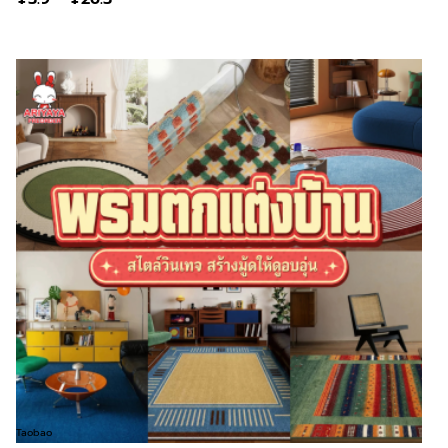
Taobao