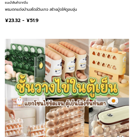
แนะนำสินค้าจากจีน
พรมตกแต่งบ้านสไตล์วินเทจ สร้างมู้ดให้ดูอบอุ่น
¥23.32 - ¥51.9