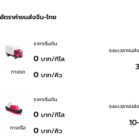
อัตราค่าขนส่งจีน-ไทย
ราคาเริ่มต้น
ระยะเวลาขนส่ง
0
บาท/กิโล
3
ทางรถ
0
บาท/คิว
ราคาเริ่มต้น
ระยะเวลาขนส่ง
0
บาท/กิโล
10-
ทางเรือ
0
บาท/คิว