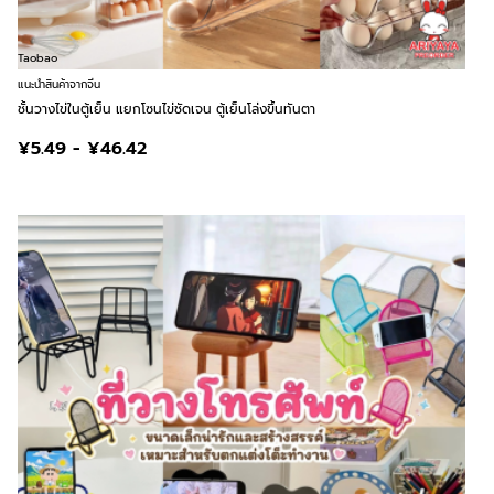
Taobao
แนะนำสินค้าจากจีน
ชั้นวางไข่ในตู้เย็น แยกโซนไข่ชัดเจน ตู้เย็นโล่งขึ้นทันตา
¥5.49 - ¥46.42