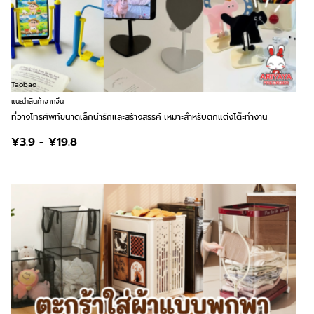
Taobao
แนะนำสินค้าจากจีน
ที่วางโทรศัพท์ขนาดเล็กน่ารักและสร้างสรรค์ เหมาะสำหรับตกแต่งโต๊ะทำงาน
¥3.9 - ¥19.8