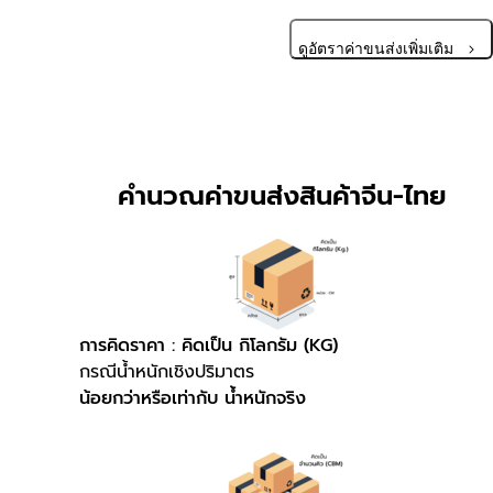
ดูอัตราค่าขนส่งเพิ่มเติม
คำนวณค่าขนส่งสินค้าจีน-ไทย
การคิดราคา : คิดเป็น กิโลกรัม (KG)
กรณีน้ำหนักเชิงปริมาตร
น้อยกว่าหรือเท่ากับ น้ำหนักจริง