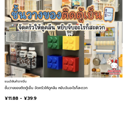
Taobao
แนะนำสินค้าจากจีน
ชั้นวางของติดตู้เย็น จัดครัวให้ดูคลีน หยิบจับอะไรก็สะดวก
¥11.88 - ¥39.9