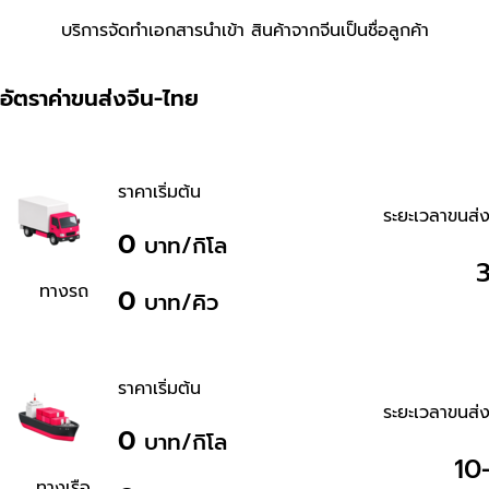
บริการจัดทำเอกสารนำเข้า สินค้าจากจีนเป็นชื่อลูกค้า
อัตราค่าขนส่งจีน-ไทย
ราคาเริ่มต้น
ระยะเวลาขนส่ง
0
บาท/กิโล
3
ทางรถ
0
บาท/คิว
ราคาเริ่มต้น
ระยะเวลาขนส่ง
0
บาท/กิโล
10-
ทางเรือ