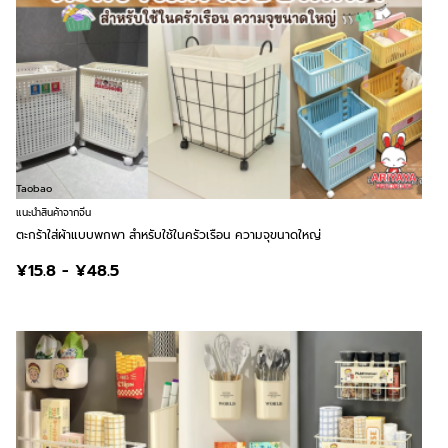
Taobao
แนะนำสินค้าจากจีน
ตะกร้าใส่ผ้าแบบพกพา สำหรับใช้ในครัวเรือน ความจุขนาดใหญ่
¥15.8 - ¥48.5