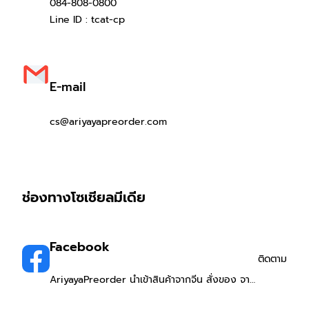
084-808-0800
Line ID : tcat-cp
E-mail
cs@ariyayapreorder.com
ช่องทางโซเชียลมีเดีย
Facebook
ติดตาม
AriyayaPreorder นำเข้าสินค้าจากจีน สั่งของ จาก
จีน พรีออเดอร์จีน