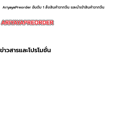
AriyayaPreorder อันดับ 1 สั่งสินค้าจากจีน และนำเข้าสินค้าจากจีน
ข่าวสารและโปรโมชั่น