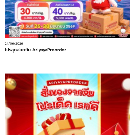
24/06/2026
โปรสุดฮอตกับ AriyayaPreorder