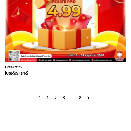
18/06/2026
โปรเด็ด เรทดี
1
2
3
...
8